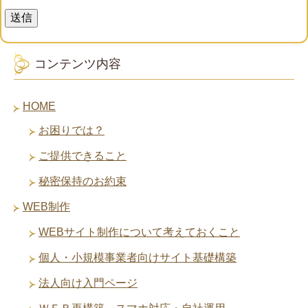
コンテンツ内容
HOME
お困りでは？
ご提供できること
秘密保持のお約束
WEB制作
WEBサイト制作について考えておくこと
個人・小規模事業者向けサイト基礎構築
法人向け入門ページ