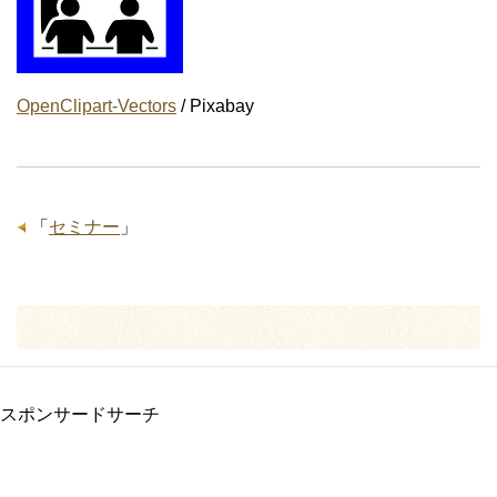
OpenClipart-Vectors
/ Pixabay
「
セミナー
」
スポンサードサーチ