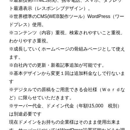
※最新技術HTML5対応、携帯電話、スマホ、タブレッ
ト最適表示（レスポンシブデザイン）。
※世界標準のCMS(WEB製作ツール）WordPress（ワー
ドプレス）使用。
※コンテンツ（内容）重視、検索されやすいこと重視、
わかりやすさ重視。
※成長していくホームページの骨組みページとして使え
ます。
※自社内での更新・新着記事追加が可能です。
※基本デザインから変更１回は追加料金なしで行ないま
す
※デジタルでの原稿をご用意できる会社様（Ｗｏｒｄな
ど）に限らせていただきます。
※サーバー代金、ドメイン代金（年額\15,000 税別）
は別途必要です
現在ドメインをお持ちの企業様はそのまま使用出来ま