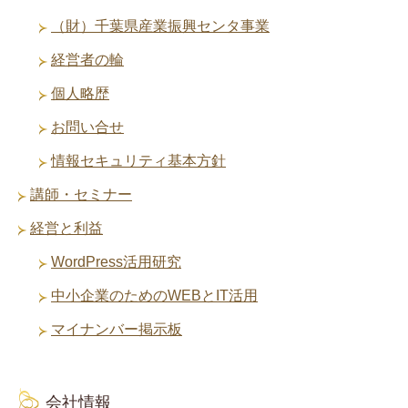
（財）千葉県産業振興センタ事業
経営者の輪
個人略歴
お問い合せ
情報セキュリティ基本方針
講師・セミナー
経営と利益
WordPress活用研究
中小企業のためのWEBとIT活用
マイナンバー掲示板
会社情報