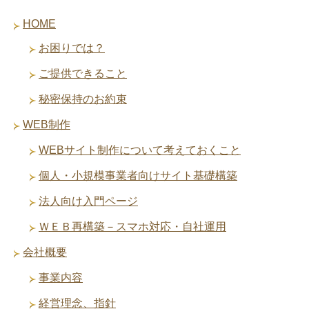
HOME
お困りでは？
ご提供できること
秘密保持のお約束
WEB制作
WEBサイト制作について考えておくこと
個人・小規模事業者向けサイト基礎構築
法人向け入門ページ
ＷＥＢ再構築－スマホ対応・自社運用
会社概要
事業内容
経営理念、指針