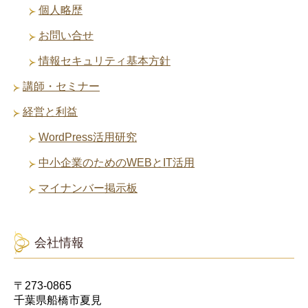
個人略歴
お問い合せ
情報セキュリティ基本方針
講師・セミナー
経営と利益
WordPress活用研究
中小企業のためのWEBとIT活用
マイナンバー掲示板
会社情報
〒273-0865
千葉県船橋市夏見