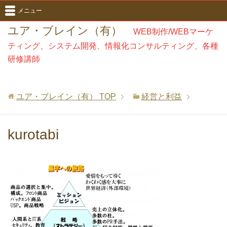
メニュー
ユア・ブレイン（有）
WEB制作/WEBマーケ
ティング、システム開発、情報化コンサルティング、各種
研修講師
ユア・ブレイン（有）
TOP
経営と利益
kurotabi