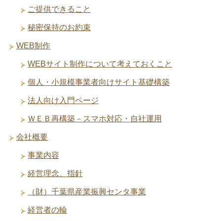
ご提供できること
秘密保持のお約束
WEB制作
WEBサイト制作について考えておくこと
個人・小規模事業者向けサイト基礎構築
法人向け入門ページ
ＷＥＢ再構築－スマホ対応・自社運用
会社概要
事業内容
経営理念、指針
（財）千葉県産業振興センタ事業
経営者の輪