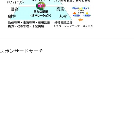
スポンサードサーチ