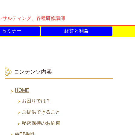
コンサルティング、各種研修講師
・セミナー
経営と利益
コンテンツ内容
HOME
お困りでは？
ご提供できること
秘密保持のお約束
WEB制作