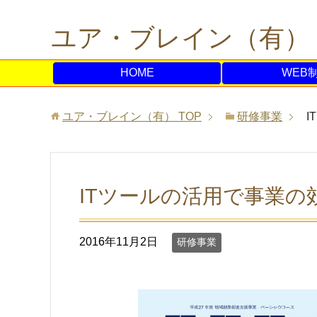
ユア・ブレイン（有）
HOME
WEB
ユア・ブレイン（有）
TOP
研修事業
ITツールの活用で事業の
2016年11月2日
研修事業