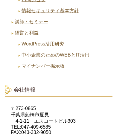
情報セキュリティ基本方針
講師・セミナー
経営と利益
WordPress活用研究
中小企業のためのWEBとIT活用
マイナンバー掲示板
会社情報
〒273-0865
千葉県船橋市夏見
4-1-11 エスコートビル303
TEL:047-409-6585
FAX:043-332-9050