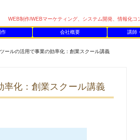
WEB制作/WEBマーケティング、システム開発、情報化
制作
会社概要
講師
ITツールの活用で事業の効率化：創業スクール講義
効率化：創業スクール講義