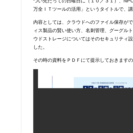
つい先だっての日曜日に（１０／３１）、NP
万全ＩＴツールの活用」というタイトルで、講
内容としては、クラウドへのファイル保存がで
ィス製品の賢い使い方、名刺管理、グーグルト
ウドストレージについてはそのセキュリティ設
した。
その時の資料をＰＤＦにて提示しておきますの