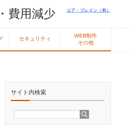
大・費用減少
ユア・ブレイン（有）
WEB制作
グ
セキュリティ
その他
サイト内検索