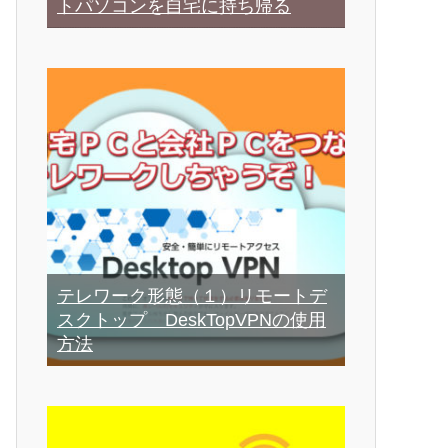
トパソコンを自宅に持ち帰る
テレワーク形態（１）リモートデ
スクトップ DeskTopVPNの使用
方法