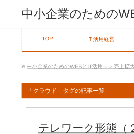
中小企業のためのWE
TOP
ＩＴ活用経営
中小企業のためのWEBとIT活用＝＞売上拡
「クラウド」タグの記事一覧
テレワーク形態（