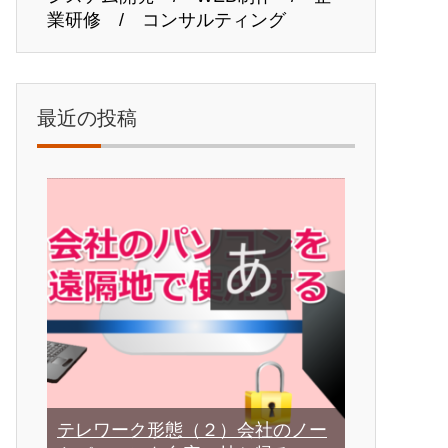
業研修 / コンサルティング
最近の投稿
テレワーク形態（２）会社のノー