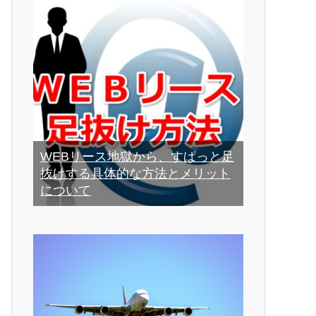
WEBリース地獄から、すぱっと足
抜けする具体的な方法とメリット
について