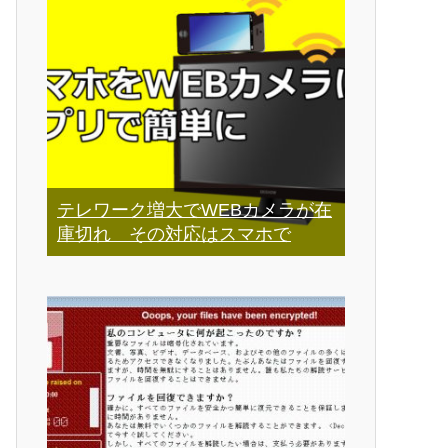
テレワーク増大でWEBカメラが在
庫切れ その対応はスマホで