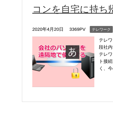
コンを自宅に持ち
2020年4月20日
3369PV
テレワーク
テレワ
段社内
テレワ
ト接続
く、今