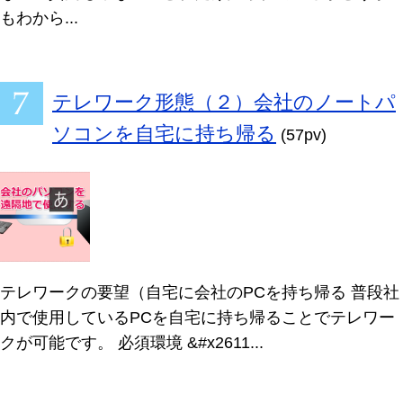
もわから...
テレワーク形態（２）会社のノートパ
ソコンを自宅に持ち帰る
(57pv)
テレワークの要望（自宅に会社のPCを持ち帰る 普段社
内で使用しているPCを自宅に持ち帰ることでテレワー
クが可能です。 必須環境 &#x2611...