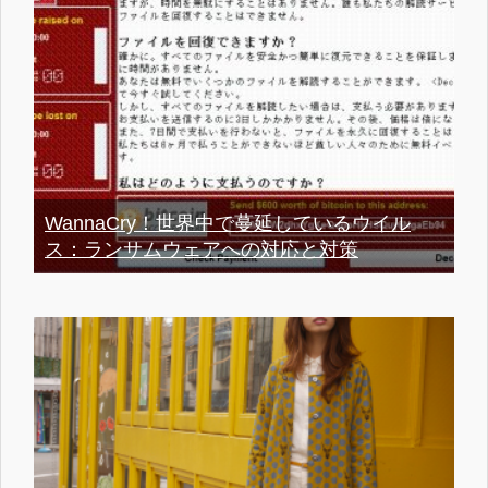
WannaCry！世界中で蔓延しているウイル
ス：ランサムウェアへの対応と対策