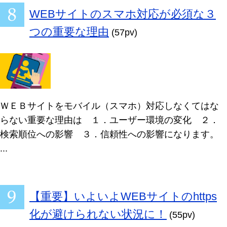
WEBサイトのスマホ対応が必須な３
つの重要な理由
(57pv)
ＷＥＢサイトをモバイル（スマホ）対応しなくてはな
らない重要な理由は １．ユーザー環境の変化 ２．
検索順位への影響 ３．信頼性への影響になります。
...
【重要】いよいよWEBサイトのhttps
化が避けられない状況に！
(55pv)