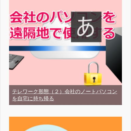
テレワーク形態（２）会社のノートパソコン
を自宅に持ち帰る