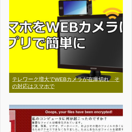
テレワーク増大でWEBカメラが在庫切れ そ
の対応はスマホで