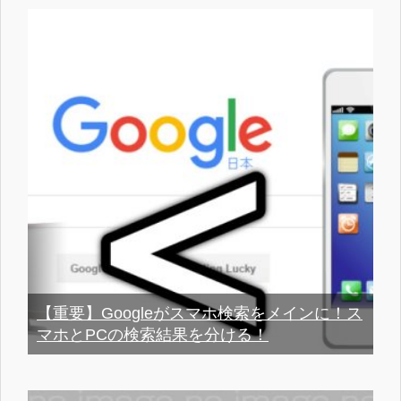
【重要】Googleがスマホ検索をメインに！ス
マホとPCの検索結果を分ける！