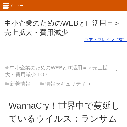
メニュー
中小企業のためのWEBとIT活用＝＞
売上拡大・費用減少
ユア・ブレイン（有）
中小企業のためのWEBとIT活用＝＞売上拡
大・費用減少
TOP
新着情報
情報セキュリティ
WannaCry！世界中で蔓延し
ているウイルス：ランサム