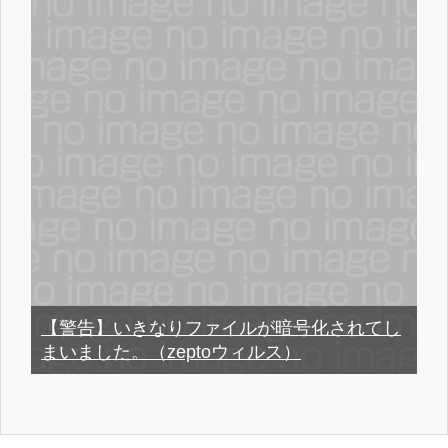
【警告】いきなりファイルが暗号化されてし
まいました。（zeptoウィルス）