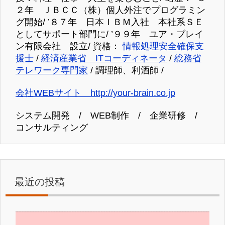
２年 ＪＢＣＣ（株）個人外注でプログラミン
グ開始/ ’８７年 日本ＩＢＭ入社 本社系ＳＥ
としてサポート部門に/ ’９９年 ユア・ブレイ
ン有限会社 設立/ 資格：
情報処理安全確保支
援士
/
経済産業省 ITコーディネータ
/
総務省
テレワーク専門家
/ 調理師、利酒師 /
会社WEBサイト http://your-brain.co.jp
システム開発 / WEB制作 / 企業研修 /
コンサルティング
最近の投稿