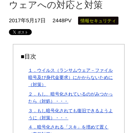
ウェアへの対応と対策
2017年5月17日
2448PV
情報セキュリティ
■目次
１．ウイルス（ランサムウェア－ファイル
暗号及び身代金要求）にかからないために
（対策）
２．もし、暗号化されているのがみつかっ
たら（対処）・・・
３．もし暗号化されても復旧できるようよ
うに（対策）・・・
４．暗号化される「スキ」を埋めて置く