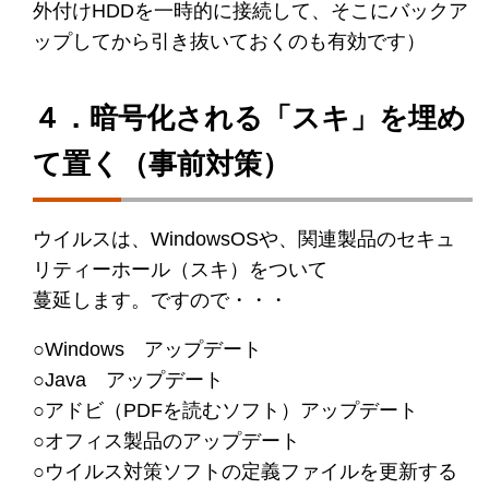
外付けHDDを一時的に接続して、そこにバックア
ップしてから引き抜いておくのも有効です）
４．暗号化される「スキ」を埋め
て置く（事前対策）
ウイルスは、WindowsOSや、関連製品のセキュ
リティーホール（スキ）をついて
蔓延します。ですので・・・
○Windows アップデート
○Java アップデート
○アドビ（PDFを読むソフト）アップデート
○オフィス製品のアップデート
○ウイルス対策ソフトの定義ファイルを更新する