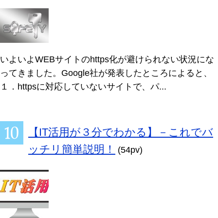
いよいよWEBサイトのhttps化が避けられない状況にな
ってきました。Google社が発表したところによると、
１．httpsに対応していないサイトで、パ...
【IT活用が３分でわかる】－これでバ
ッチリ簡単説明！
(54pv)