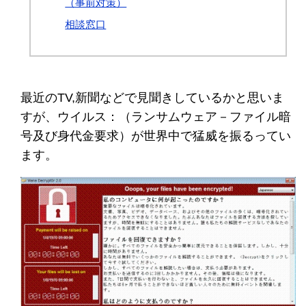
（事前対策）
相談窓口
最近のTV,新聞などで見聞きしているかと思いま
すが、ウイルス：（ランサムウェア－ファイル暗
号及び身代金要求）が世界中で猛威を振るってい
ます。