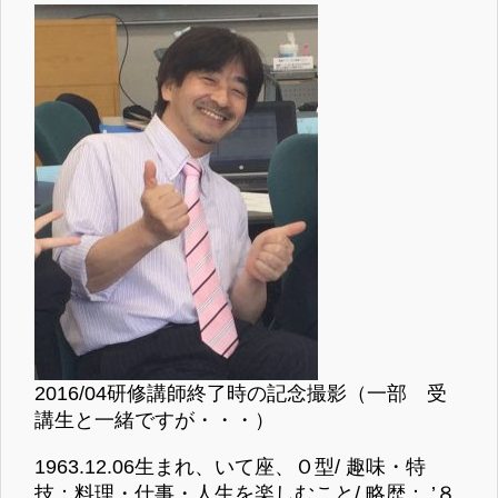
2016/04研修講師終了時の記念撮影（一部 受
講生と一緒ですが・・・）
1963.12.06生まれ、いて座、Ｏ型/ 趣味・特
技：料理・仕事・人生を楽しむこと/ 略歴： ’８