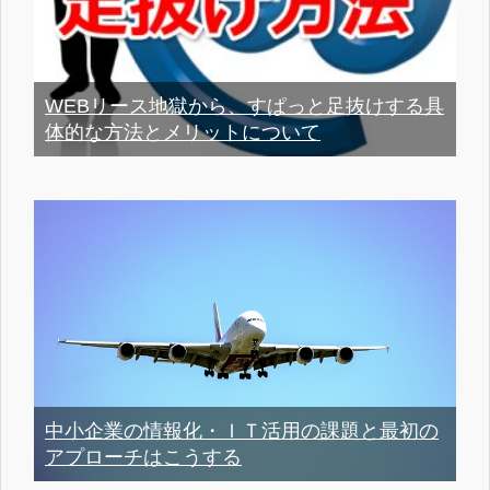
WEBリース地獄から、すぱっと足抜けする具
体的な方法とメリットについて
中小企業の情報化・ＩＴ活用の課題と最初の
アプローチはこうする