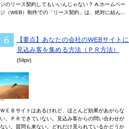
ジのリース契約してもいいんじゃない？ A.ホームペー
ジ（WEB）制作での「リース契約」は、絶対に結ん...
【要点】あなたの会社のWEBサイトに
見込み客を集める方法（ＰＲ方法）
(59pv)
ＷＥＢサイトはあるけれど、ほとんど効果があがらな
い。ＰＲできていない。見込み客からの問い合わせが
ない。質問も来ない。どれだけ見られているかどうか