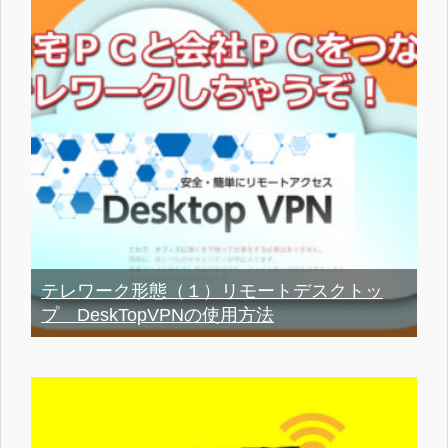
テレワーク形態（１）リモートデスクトッ
プ DeskTopVPNの使用方法