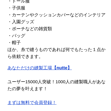
・ドール服
・子供服
・カーテンやクッションカバーなどのインテリア
・入園グッズ
・ポーチなどの雑貨類
・バッグ
・帽子
ほか、糸で縫うものであれば何でもたった１点か
ら依頼できます。
あなただけの縫製工場
【nutte】
ユーザー15000人突破！1000人の縫製職人があな
たの夢を叶えます！
まずは無料で会員登録！