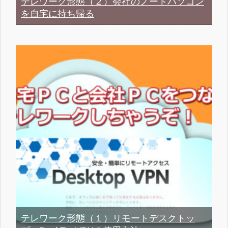
テレワーク形態（２）会社のノートパソコン
を自宅に持ち帰る
テレワーク形態（１）リモートデスクトッ