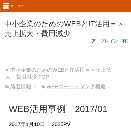
メニュー
中小企業のためのWEBとIT活用＝＞
売上拡大・費用減少
ユア・ブレイン（有）
中小企業のためのWEBとIT活用＝＞売上拡
大・費用減少
TOP
新着情報
WEBマーケティング概略
WEB活用事例 2017/01
2017年1月10日
2025PV