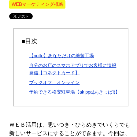
WEBマーケティング概略
■目次
【nutte】あなただけの縫製工場
自分のお店のスマホアプリでお客様に情報
発信【コネクトカード】
ブックオフ オンライン
予約できる格安駐車場【akippa(あきっぱ!)】
ＷＥＢ活用は、思いつき・ひらめきでいくらでも
新しいサービスにすることができます。今回は、