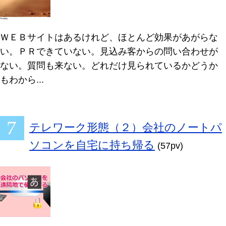
ＷＥＢサイトはあるけれど、ほとんど効果があがらな
い。ＰＲできていない。見込み客からの問い合わせが
ない。質問も来ない。どれだけ見られているかどうか
もわから...
テレワーク形態（２）会社のノートパ
ソコンを自宅に持ち帰る
(57pv)