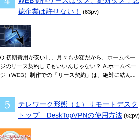
WEB制作リースはダメ、絶対ダメ！悪
徳企業は許せない！
(63pv)
Q.初期費用が安いし、月々も少額だから、ホームペー
ジのリース契約してもいいんじゃない？ A.ホームペー
ジ（WEB）制作での「リース契約」は、絶対に結ん...
テレワーク形態（１）リモートデスク
トップ DeskTopVPNの使用方法
(62pv)