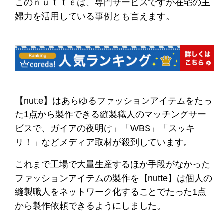
このｎｕｔｔｅは、専門サービスですが在宅の主
婦力を活用している事例とも言えます。
【nutte】はあらゆるファッションアイテムをたっ
た1点から製作できる縫製職人のマッチングサー
ビスで、ガイアの夜明け」「WBS」「スッキ
リ！」などメディア取材が殺到しています。
これまで工場で大量生産するほか手段がなかった
ファッションアイテムの製作を【nutte】は個人の
縫製職人をネットワーク化することでたった1点
から製作依頼できるようにしました。