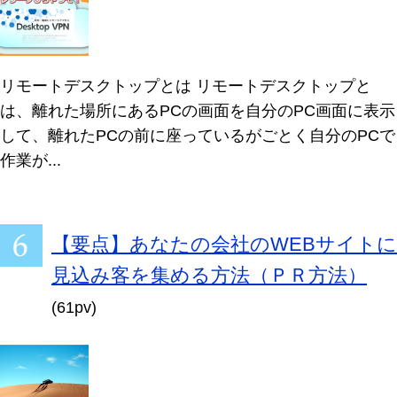
リモートデスクトップとは リモートデスクトップと
は、離れた場所にあるPCの画面を自分のPC画面に表示
して、離れたPCの前に座っているがごとく自分のPCで
作業が...
【要点】あなたの会社のWEBサイトに
見込み客を集める方法（ＰＲ方法）
(61pv)