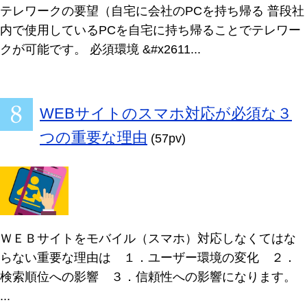
テレワークの要望（自宅に会社のPCを持ち帰る 普段社
内で使用しているPCを自宅に持ち帰ることでテレワー
クが可能です。 必須環境 &#x2611...
WEBサイトのスマホ対応が必須な３
つの重要な理由
(57pv)
ＷＥＢサイトをモバイル（スマホ）対応しなくてはな
らない重要な理由は １．ユーザー環境の変化 ２．
検索順位への影響 ３．信頼性への影響になります。
...