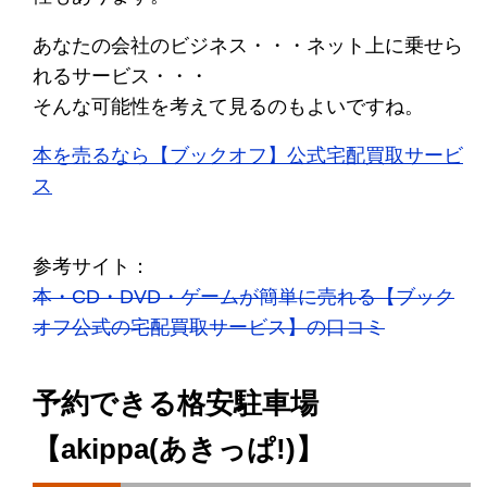
あなたの会社のビジネス・・・ネット上に乗せら
れるサービス・・・
そんな可能性を考えて見るのもよいですね。
本を売るなら【ブックオフ】公式宅配買取サービ
ス
参考サイト：
本・CD・DVD・ゲームが簡単に売れる【ブック
オフ公式の宅配買取サービス】の口コミ
予約できる格安駐車場
【akippa(あきっぱ!)】