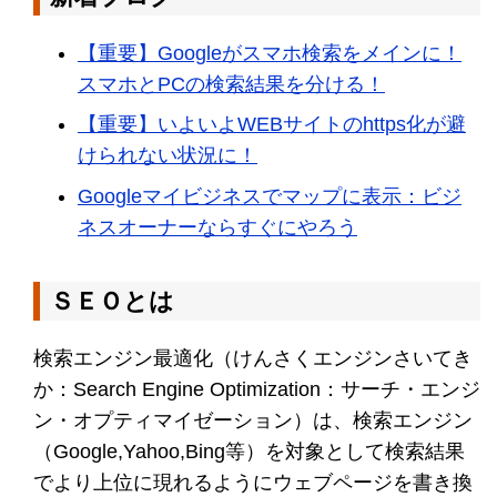
【重要】Googleがスマホ検索をメインに！
スマホとPCの検索結果を分ける！
【重要】いよいよWEBサイトのhttps化が避
けられない状況に！
Googleマイビジネスでマップに表示：ビジ
ネスオーナーならすぐにやろう
ＳＥＯとは
検索エンジン最適化（けんさくエンジンさいてき
か：Search Engine Optimization：サーチ・エンジ
ン・オプティマイゼーション）は、検索エンジン
（Google,Yahoo,Bing等）を対象として検索結果
でより上位に現れるようにウェブページを書き換