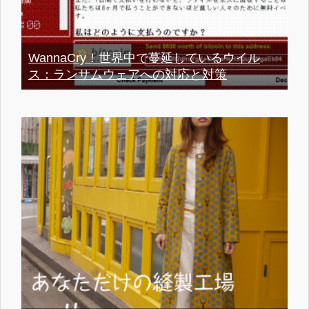
WannaCry！世界中で蔓延しているウイル
ス：ランサムウェアへの対応と対策