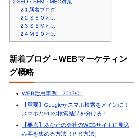
2
SEO・SEM・MEO対策
2.1
新着ブログ
2.2
ＳＥＯとは
2.3
ＳＥＭとは
2.4
ＭＥＯとは
新着ブログ－WEBマーケティン
グ概略
WEB活用事例 2017/01
【重要】Googleがスマホ検索をメインに！
スマホとPCの検索結果を分ける！
【要点】あなたの会社のWEBサイトに見込
み客を集める方法（ＰＲ方法）