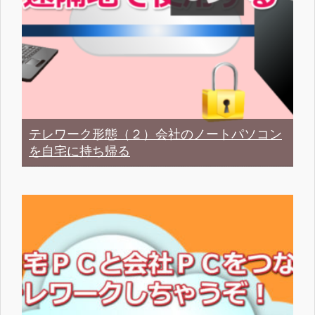
テレワーク形態（２）会社のノートパソコン
を自宅に持ち帰る