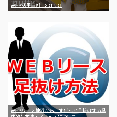
WEB活用事例 2017/01
WEBリース地獄から、すぱっと足抜けする具
体的な方法とメリットについて