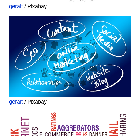
geralt
/ Pixabay
geralt
/ Pixabay