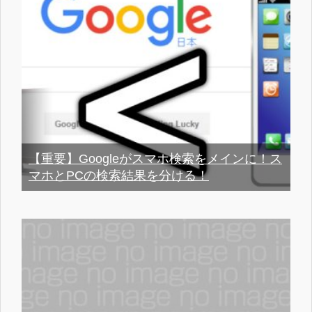
【重要】Googleがスマホ検索をメインに！ス
マホとPCの検索結果を分ける！