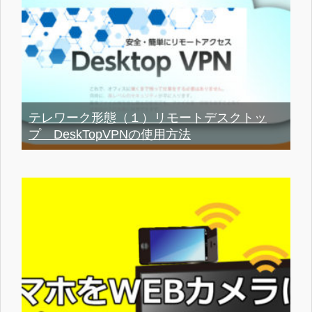
テレワーク形態（１）リモートデスクトッ
プ DeskTopVPNの使用方法