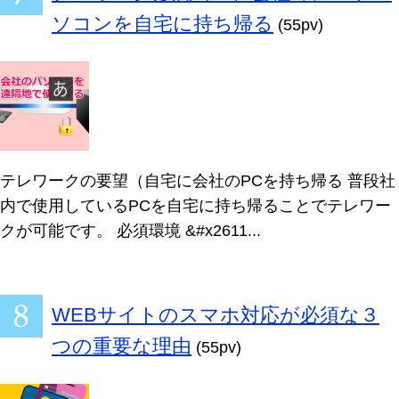
ソコンを自宅に持ち帰る
(55pv)
テレワークの要望（自宅に会社のPCを持ち帰る 普段社
内で使用しているPCを自宅に持ち帰ることでテレワー
クが可能です。 必須環境 &#x2611...
WEBサイトのスマホ対応が必須な３
つの重要な理由
(55pv)