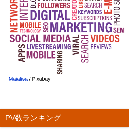
Maialisa
/ Pixabay
PV数ランキング