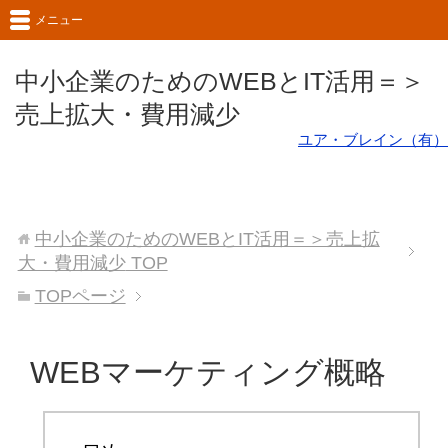
メニュー
中小企業のためのWEBとIT活用＝＞
売上拡大・費用減少
ユア・ブレイン（有）
中小企業のためのWEBとIT活用＝＞売上拡
大・費用減少
TOP
TOPページ
WEBマーケティング概略