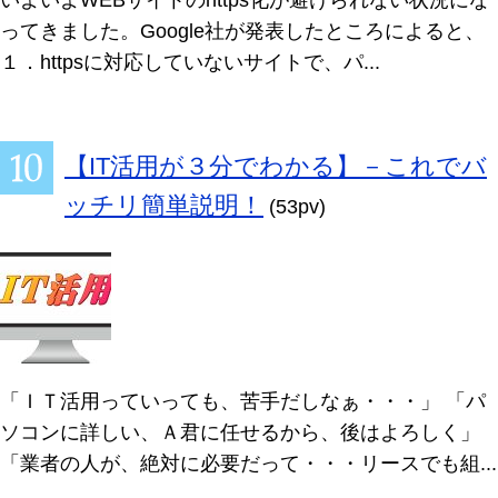
ってきました。Google社が発表したところによると、
１．httpsに対応していないサイトで、パ...
【IT活用が３分でわかる】－これでバ
ッチリ簡単説明！
(53pv)
「ＩＴ活用っていっても、苦手だしなぁ・・・」 「パ
ソコンに詳しい、Ａ君に任せるから、後はよろしく」
「業者の人が、絶対に必要だって・・・リースでも組...