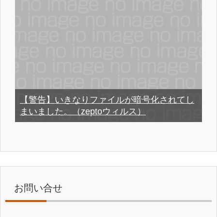
【警告】いきなりファイルが暗号化されてし
まいました。（zeptoウィルス）
お問い合せ