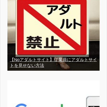
【Noアダルトサイト】従業員にアダルトサイ
トを見せない方法