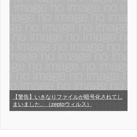
【警告】いきなりファイルが暗号化されてし
まいました。（zeptoウィルス）