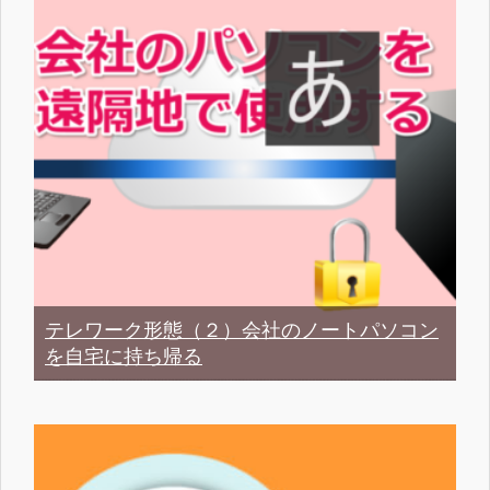
テレワーク形態（２）会社のノートパソコン
を自宅に持ち帰る