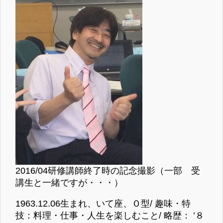
2016/04研修講師終了時の記念撮影（一部 受
講生と一緒ですが・・・）
1963.12.06生まれ、いて座、Ｏ型/ 趣味・特
技：料理・仕事・人生を楽しむこと/ 略歴： ’８