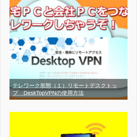
テレワーク形態（１）リモートデスクトッ
プ DeskTopVPNの使用方法