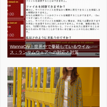
WannaCry！世界中で蔓延しているウイル
ス：ランサムウェアへの対応と対策