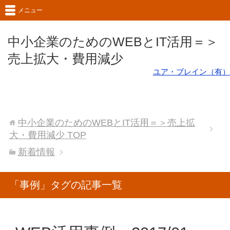
メニュー
中小企業のためのWEBとIT活用＝＞
売上拡大・費用減少
ユア・ブレイン（有）
中小企業のためのWEBとIT活用＝＞売上拡
大・費用減少
TOP
新着情報
「事例」タグの記事一覧