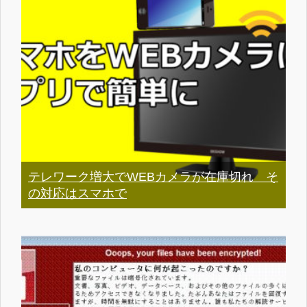
テレワーク増大でWEBカメラが在庫切れ そ
の対応はスマホで