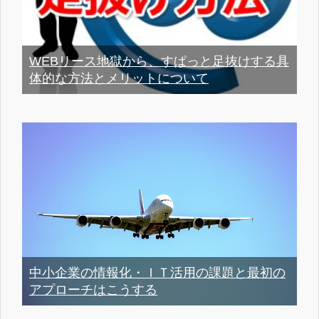
WEBリース地獄から、すぱっと足抜けする具
体的な方法とメリットについて
中小企業の情報化・ＩＴ活用の課題と最初の
アプローチはこうする