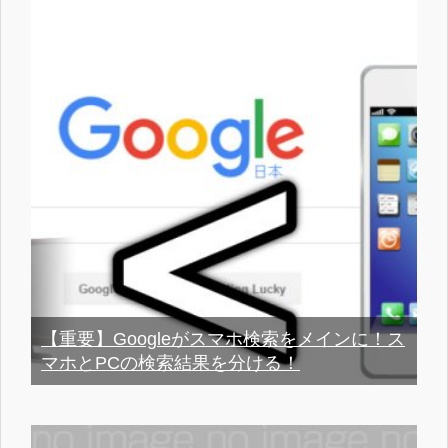
【重要】Googleがスマホ検索をメインに！ス
マホとPCの検索結果を分ける！